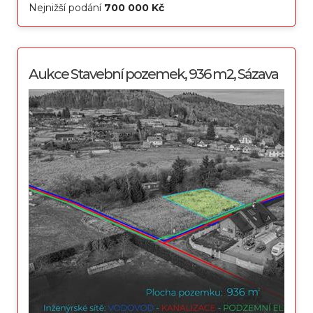
Nejnižší podání
700 000 Kč
Aukce Stavební pozemek, 936 m2, Sázava