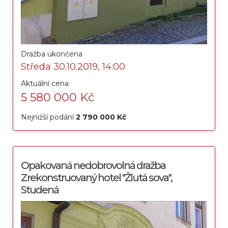
Dražba ukončena
Středa 30.10.2019, 14:00
Aktuální cena
5 580 000 Kč
Nejnižší podání
2 790 000 Kč
Opakovaná nedobrovolná dražba
Zrekonstruovaný hotel "Žlutá sova",
Studená