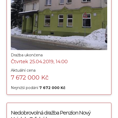
Dražba ukončena
Čtvrtek 25.04.2019, 14:00
Aktuální cena
7 672 000 Kč
Nejnižší podání
7 672 000 Kč
Nedobrovolná dražba Penzion Nový