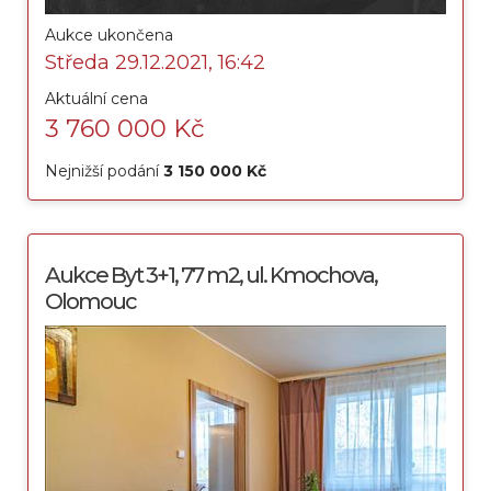
Aukce ukončena
Středa 29.12.2021, 16:42
Aktuální cena
3 760 000 Kč
Nejnižší podání
3 150 000 Kč
Aukce Byt 3+1, 77 m2, ul. Kmochova,
Olomouc