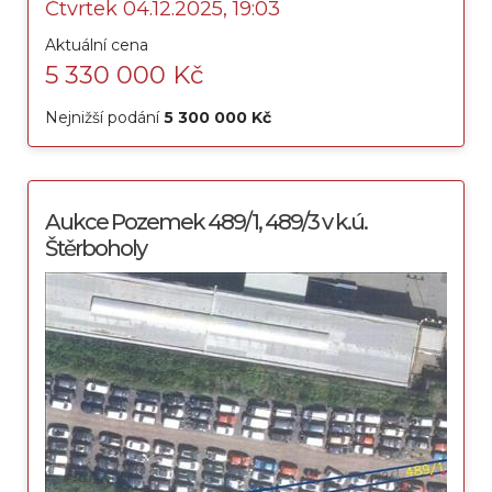
Čtvrtek 04.12.2025, 19:03
Aktuální cena
5 330 000 Kč
Nejnižší podání
5 300 000 Kč
Aukce Pozemek 489/1, 489/3 v k.ú.
Štěrboholy