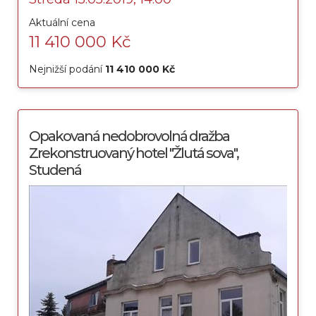
Aktuální cena
11 410 000 Kč
Nejnižší podání
11 410 000 Kč
Opakovaná nedobrovolná dražba
Zrekonstruovaný hotel "Žlutá sova",
Studená