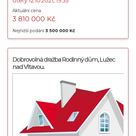
Úterý 12.10.2021, 19:35
Aktuální cena
3 810 000 Kč
Nejnižší podání
3 500 000 Kč
Dobrovolná dražba Rodinný dům, Lužec
nad Vltavou.