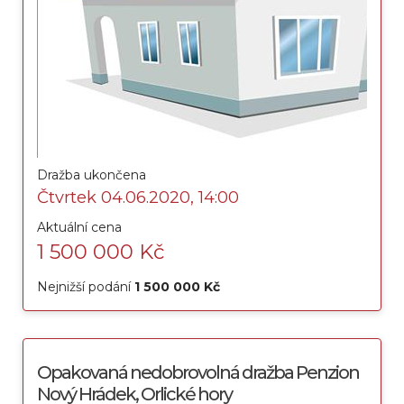
Dražba ukončena
Čtvrtek 04.06.2020, 14:00
Aktuální cena
1 500 000 Kč
Nejnižší podání
1 500 000 Kč
Opakovaná nedobrovolná dražba Penzion
Nový Hrádek, Orlické hory