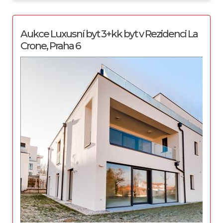
Aukce Luxusní byt 3+kk byt v Rezidenci La
Crone, Praha 6