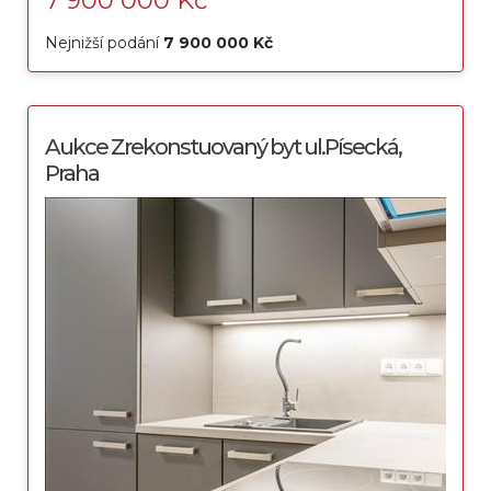
7 900 000 Kč
Nejnižší podání
7 900 000 Kč
Aukce Zrekonstuovaný byt ul.Písecká,
Praha