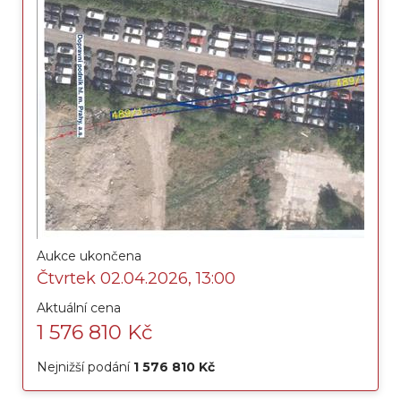
Aukce ukončena
Čtvrtek 02.04.2026, 13:00
Aktuální cena
1 576 810 Kč
Nejnižší podání
1 576 810 Kč