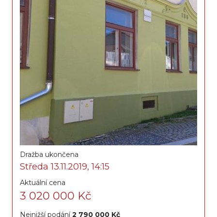
Dražba ukončena
Středa 13.11.2019, 14:15
Aktuální cena
3 020 000 Kč
Nejnižší podání
2 790 000 Kč