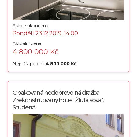
Aukce ukončena
Pondělí 23.12.2019, 14:00
Aktuální cena
4 800 000 Kč
Nejnižší podání
4 800 000 Kč
Opakovaná nedobrovolná dražba
Zrekonstruovaný hotel "Žlutá sova",
Studená