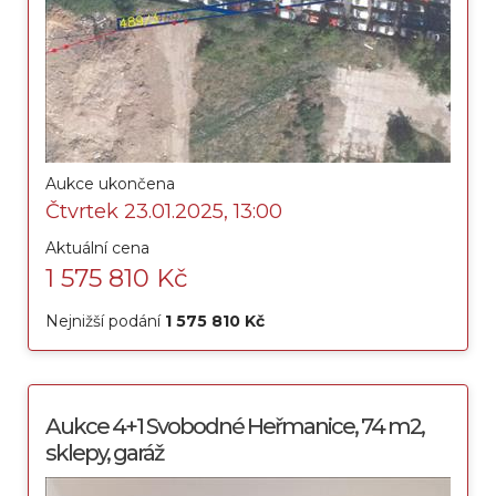
Aukce ukončena
Čtvrtek 23.01.2025, 13:00
Aktuální cena
1 575 810 Kč
Nejnižší podání
1 575 810 Kč
Aukce 4+1 Svobodné Heřmanice, 74 m2,
sklepy, garáž