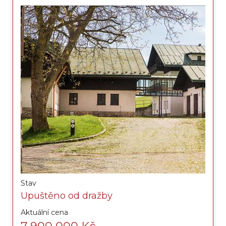
Stav
Upuštěno od dražby
Aktuální cena