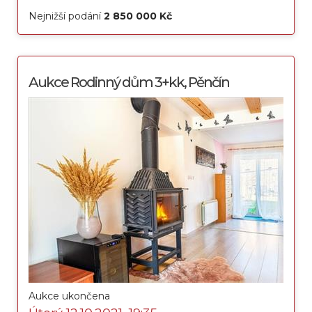
Nejnižší podání
2 850 000 Kč
Aukce Rodinný dům 3+kk, Pěnčín
Aukce ukončena