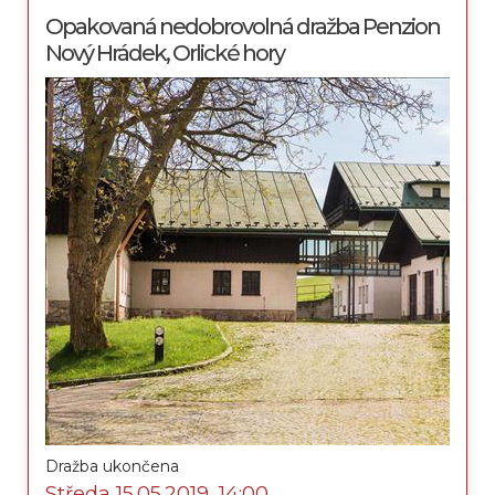
Opakovaná nedobrovolná dražba Penzion
Nový Hrádek, Orlické hory
Dražba ukončena
Středa 15.05.2019, 14:00