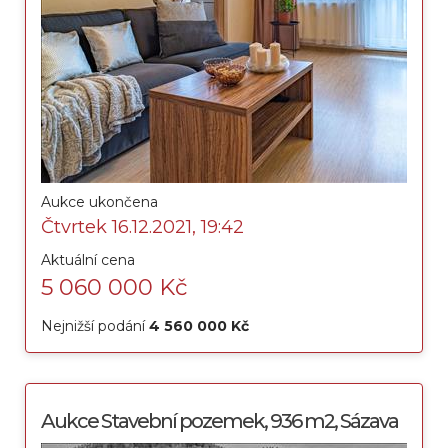
Aukce ukončena
Čtvrtek 16.12.2021, 19:42
Aktuální cena
5 060 000 Kč
Nejnižší podání
4 560 000 Kč
Aukce Stavební pozemek, 936 m2, Sázava