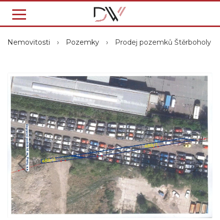
Nemovitosti
›
Pozemky
›
Prodej pozemků Štěrboholy