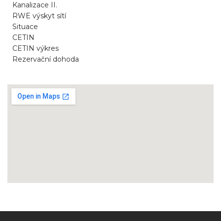
Kanalizace II.
RWE výskyt sítí
Situace
CETIN
CETIN výkres
Rezervační dohoda