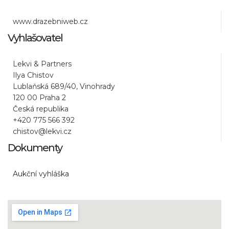
www.drazebniweb.cz
Vyhlašovatel
Lekvi & Partners
Ilya Chistov
Lublaňská 689/40, Vinohrady
120 00 Praha 2
Česká republika
+420 775 566 392
chistov@lekvi.cz
Dokumenty
Aukční vyhláška