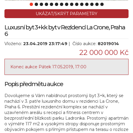
UKÁZAT/SKRÝT PARAMETRY
Luxusní byt 3+kk byt v Rezidenci La Crone, Praha
6
Vloženo:
23.04.2019 23:17:49
| Číslo aukce:
82019014
22 000 000 Kč
Konec aukce Pátek 17.05.2019, 17:00
Popis předmětu aukce
Dovolujeme si Vám nabídnout prostorný byt 3+k, který se
nachází v 3. patře luxusního domu v rezidenci La Crone,
Praha 6. Prestižní rezidenční komplex se nachází v
uzavřeném areálu s recepcí a fitness centrem v
bezprostřední blízkosti parku Ladronka. Prostorný apartmán
o výměře 117 m2 a vysokými stropy disponuje prostorným
obývacím pokojem s přímým přístupem na terasu o rozloze