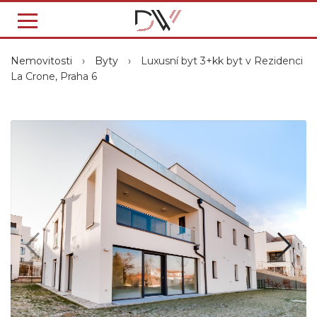
Nemovitosti
›
Byty
›
Luxusní byt 3+kk byt v Rezidenci
La Crone, Praha 6