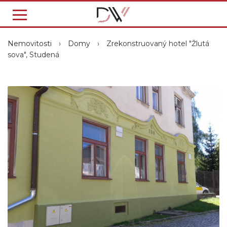
Nemovitosti
›
Domy
›
Zrekonstruovaný hotel "Žlutá
sova", Studená