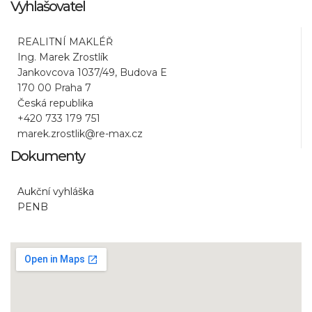
Vyhlašovatel
REALITNÍ MAKLÉŘ
Ing. Marek Zrostlík
Jankovcova 1037/49, Budova E
170 00 Praha 7
Česká republika
+420 733 179 751
marek.zrostlik@re-max.cz
Dokumenty
Aukční vyhláška
PENB