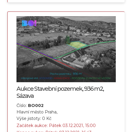
Aukce Stavební pozemek, 936 m2,
Sázava
Číslo:
BO002
Hlavní město Praha,
Výše jistoty: 0 Kč
Začátek aukce: Pátek 03.12.2021, 15:00