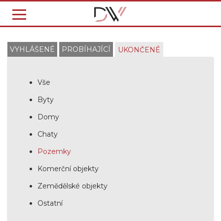
VYHLÁŠENÉ
PROBÍHAJÍCÍ
UKONČENÉ
Vše
Byty
Domy
Chaty
Pozemky
Komerční objekty
Zemědělské objekty
Ostatní