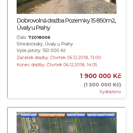
Dobrovolná dražba Pozemky 15 850m2,
Úvaly u Prahy
Číslo:
72018006
Středočeský, Úvaly u Prahy
Výše jistoty: 150 000 Kč
Začátek dražby: Čtvrtek 06.12.2018, 13:00
Konec dražby: Čtvrtek 06.12.2018, 14:05
1 900 000 Kč
(1 500 000 Kč)
Vydraženo