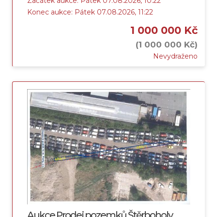
Začátek aukce: Pátek 07.08.2026, 10:22
Konec aukce: Pátek 07.08.2026, 11:22
1 000 000 Kč
(1 000 000 Kč)
Nevydraženo
Aukce Prodej pozemků Štěrboholy