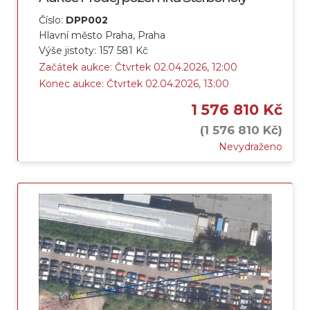
Číslo:
DPP002
Hlavní město Praha, Praha
Výše jistoty: 157 581 Kč
Začátek aukce: Čtvrtek 02.04.2026, 12:00
Konec aukce: Čtvrtek 02.04.2026, 13:00
1 576 810 Kč
(1 576 810 Kč)
Nevydraženo