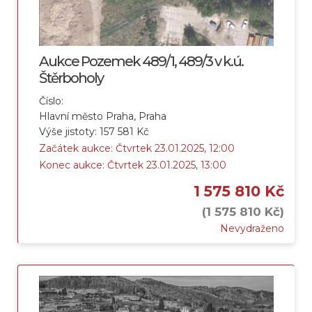
Aukce Pozemek 489/1, 489/3 v k.ú.
Štěrboholy
Číslo:
Hlavní město Praha, Praha
Výše jistoty: 157 581 Kč
Začátek aukce: Čtvrtek 23.01.2025, 12:00
Konec aukce: Čtvrtek 23.01.2025, 13:00
1 575 810 Kč
(1 575 810 Kč)
Nevydraženo