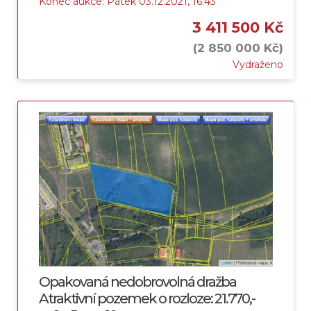
Konec aukce: Pátek 03.12.2021, 16:43
3 411 500 Kč
(2 850 000 Kč)
Vydraženo
Opakovaná nedobrovolná dražba
Atraktivní pozemek o rozloze: 21.770,-