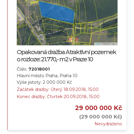
Opakovaná dražba Atraktivní pozemek
o rozloze: 21.770,- m2 v Praze 10
Číslo:
72018001
Hlavní město Praha, Praha 10
Výše jistoty: 2 000 000 Kč
Začátek dražby: Úterý 18.09.2018, 15:00
Konec dražby: Čtvrtek 20.09.2018, 15:00
29 000 000 Kč
(29 000 000 Kč)
Nevydraženo