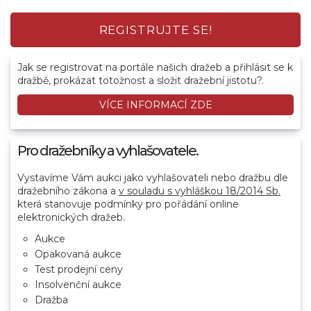
REGISTRUJTE SE!
Jak se registrovat na portále našich dražeb a přihlásit se k
dražbě, prokázat totožnost a složit dražební jistotu?.
VÍCE INFORMACÍ ZDE
Pro dražebníky a vyhlašovatele.
Vystavíme Vám aukci jako vyhlašovateli nebo dražbu dle
dražebního zákona a
v souladu s vyhláškou 18/2014 Sb.
která stanovuje podmínky pro pořádání online
elektronických dražeb.
Aukce
Opakovaná aukce
Test prodejní ceny
Insolvenční aukce
Dražba