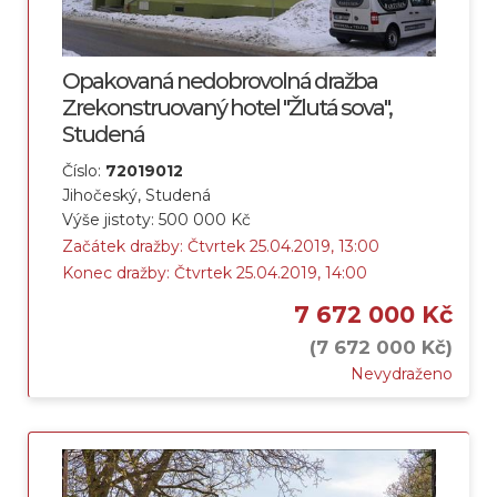
Opakovaná nedobrovolná dražba
Zrekonstruovaný hotel "Žlutá sova",
Studená
Číslo:
72019012
Jihočeský, Studená
Výše jistoty: 500 000 Kč
Začátek dražby: Čtvrtek 25.04.2019, 13:00
Konec dražby: Čtvrtek 25.04.2019, 14:00
7 672 000 Kč
(7 672 000 Kč)
Nevydraženo