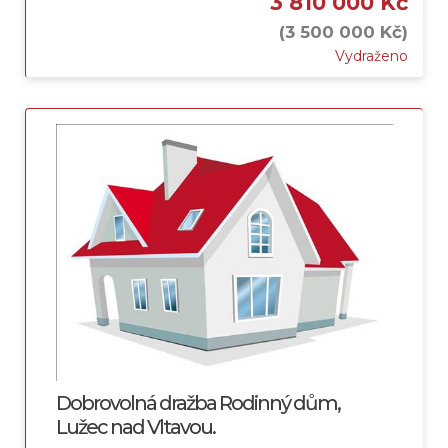
3 810 000 Kč
(3 500 000 Kč)
Vydraženo
Dobrovolná dražba Rodinný dům,
Lužec nad Vltavou.