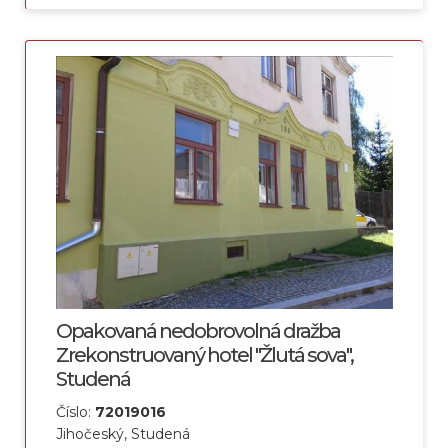
Opakovaná nedobrovolná dražba
Zrekonstruovaný hotel "Žlutá sova",
Studená
Číslo:
72019016
Jihočeský, Studená