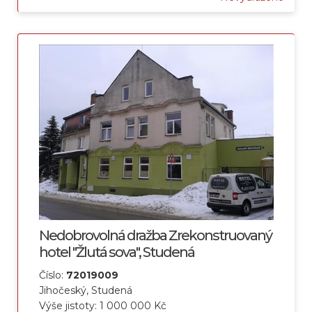
Nedobrovolná dražba Zrekonstruovaný
hotel "Žlutá sova", Studená
Číslo:
72019009
Jihočeský, Studená
Výše jistoty: 1 000 000 Kč