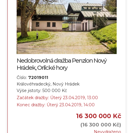
Nedobrovolná dražba Penzion Nový
Hrádek, Orlické hory
Číslo:
72019011
Královéhradecký, Nový Hrádek
Výše jistoty: 500 000 Kč
Začátek dražby: Úterý 23.04.2019, 13:00
Konec dražby: Úterý 23.04.2019, 14:00
16 300 000 Kč
(16 300 000 Kč)
Nevydraženo