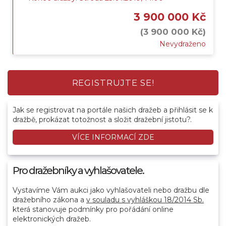
3 900 000 Kč
(3 900 000 Kč)
Nevydraženo
REGISTRUJTE SE!
Jak se registrovat na portále našich dražeb a přihlásit se k
dražbě, prokázat totožnost a složit dražební jistotu?.
VÍCE INFORMACÍ ZDE
Pro dražebníky a vyhlašovatele.
Vystavíme Vám aukci jako vyhlašovateli nebo dražbu dle
dražebního zákona a
v souladu s vyhláškou 18/2014 Sb.
která stanovuje podmínky pro pořádání online
elektronických dražeb.