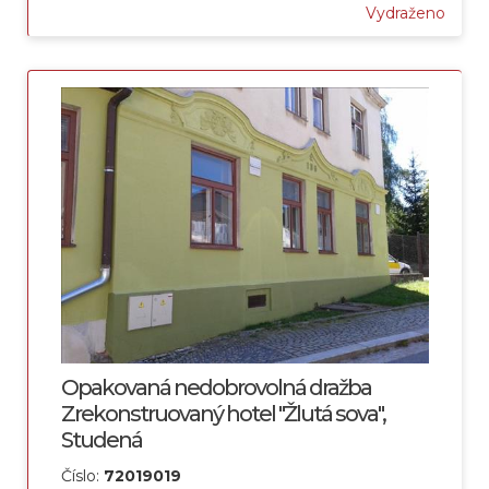
Vydraženo
Opakovaná nedobrovolná dražba
Zrekonstruovaný hotel "Žlutá sova",
Studená
Číslo:
72019019