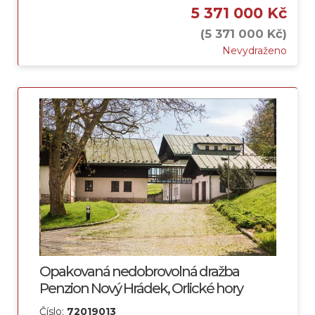
5 371 000 Kč
(5 371 000 Kč)
Nevydraženo
Opakovaná nedobrovolná dražba
Penzion Nový Hrádek, Orlické hory
Číslo:
72019013