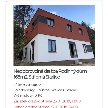
Nedobrovolná dražba Rodinný dům
168m2, Stříbrná Skalice
Číslo:
72018007
Středočeský, Stříbrná Skalice u Prahy
Výše jistoty: 0 Kč
Začátek dražby: Středa 23.01.2019, 13:00
Konec dražby: Středa 23.01.2019, 14:00