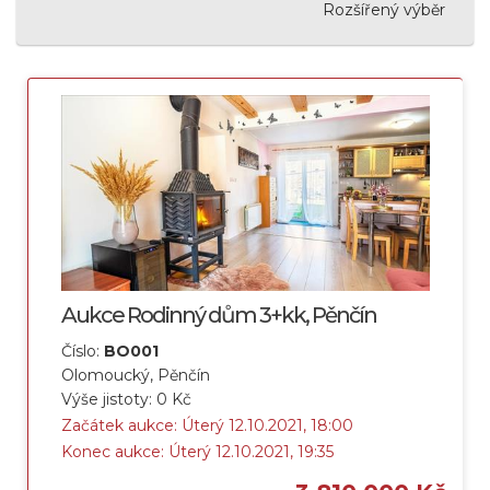
Rozšířený výběr
Aukce Rodinný dům 3+kk, Pěnčín
Číslo:
BO001
Olomoucký, Pěnčín
Výše jistoty: 0 Kč
Začátek aukce: Úterý 12.10.2021, 18:00
Konec aukce: Úterý 12.10.2021, 19:35