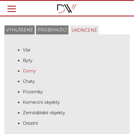
VYHLÁŠENÉ
PROBÍHAJÍCÍ
UKONČENÉ
Vše
Byty
Domy
Chaty
Pozemky
Komerční objekty
Zemědělské objekty
Ostatní