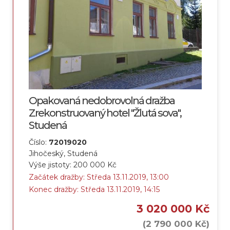
Opakovaná nedobrovolná dražba
Zrekonstruovaný hotel "Žlutá sova",
Studená
Číslo:
72019020
Jihočeský, Studená
Výše jistoty: 200 000 Kč
Začátek dražby: Středa 13.11.2019, 13:00
Konec dražby: Středa 13.11.2019, 14:15
3 020 000 Kč
(2 790 000 Kč)