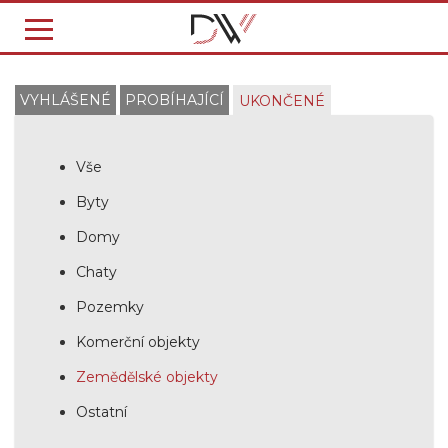
VYHLÁŠENÉ
PROBÍHAJÍCÍ
UKONČENÉ
Vše
Byty
Domy
Chaty
Pozemky
Komerční objekty
Zemědělské objekty
Ostatní