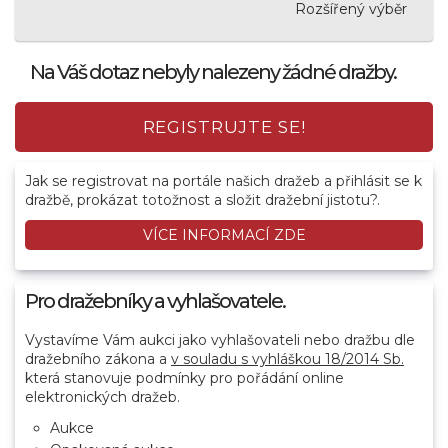
Rozšířený výběr
Na Váš dotaz nebyly nalezeny žádné dražby.
REGISTRUJTE SE!
Jak se registrovat na portále našich dražeb a přihlásit se k
dražbě, prokázat totožnost a složit dražební jistotu?.
VÍCE INFORMACÍ ZDE
Pro dražebníky a vyhlašovatele.
Vystavíme Vám aukci jako vyhlašovateli nebo dražbu dle
dražebního zákona a
v souladu s vyhláškou 18/2014 Sb.
která stanovuje podmínky pro pořádání online
elektronických dražeb.
Aukce