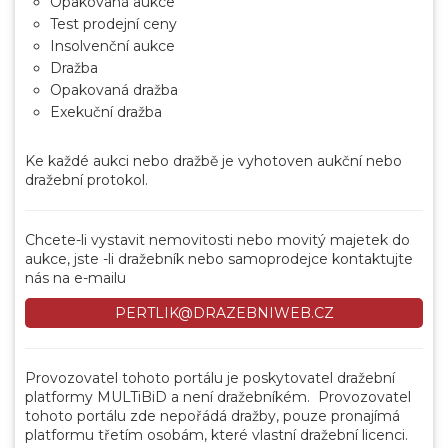
Opakovaná aukce
Test prodejní ceny
Insolvenční aukce
Dražba
Opakovaná dražba
Exekuční dražba
Ke každé aukci nebo dražbě je vyhotoven aukční nebo
dražební protokol.
Chcete-li vystavit nemovitosti nebo movitý majetek do
aukce, jste -li dražebník nebo samoprodejce kontaktujte
nás na e-mailu
PERTLIK@DRAZEBNIWEB.CZ
Provozovatel tohoto portálu je poskytovatel dražební
platformy MULTiBiD a není dražebníkém. Provozovatel
tohoto portálu zde nepořádá dražby, pouze pronajímá
platformu třetím osobám, které vlastní dražební licenci.