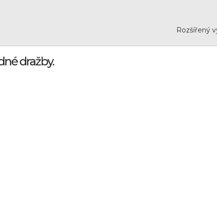
Rozšířený v
dné dražby.