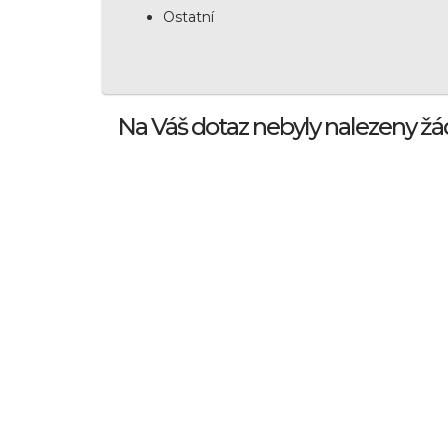
Ostatní
Na Váš dotaz nebyly nalezeny žá