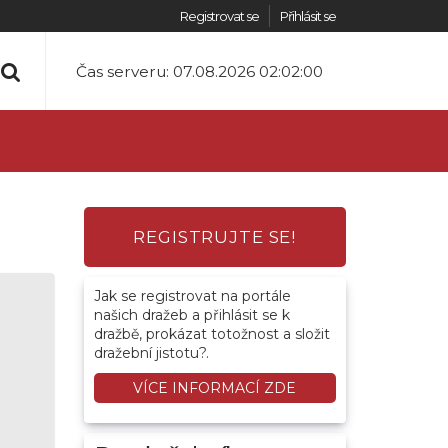
Registrovat se
Přihlásit se
Čas serveru:
07.08.2026 02:02:00
REGISTRUJTE SE!
Jak se registrovat na portále
našich dražeb a přihlásit se k
dražbě, prokázat totožnost a složit
dražební jistotu?.
VÍCE INFORMACÍ ZDE