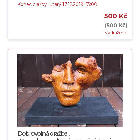
Konec dražby: Úterý 17.12.2019, 13:00
500 Kč
(500 Kč)
Vydraženo
Dobrovolná dražba ,