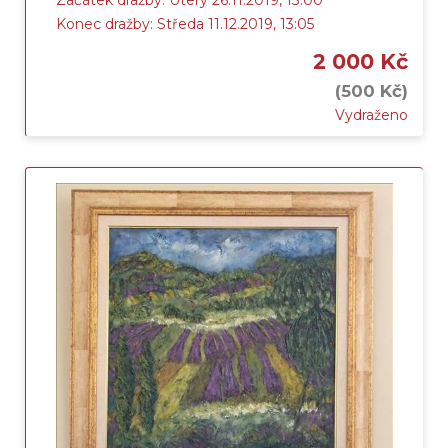
Začátek dražby: Úterý 26.11.2019, 13:00
Konec dražby: Středa 11.12.2019, 13:05
2 000 Kč
(500 Kč)
Vydraženo