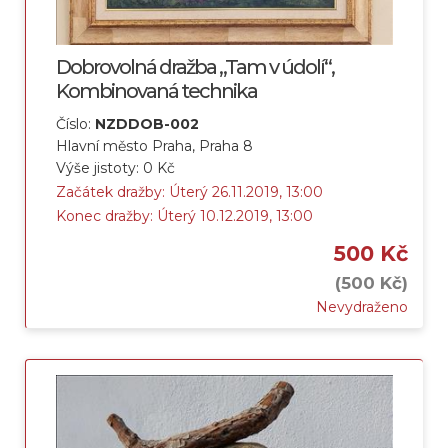
Dobrovolná dražba „Tam v údolí“,
Kombinovaná technika
Číslo:
NZDDOB-002
Hlavní město Praha, Praha 8
Výše jistoty: 0 Kč
Začátek dražby: Úterý 26.11.2019, 13:00
Konec dražby: Úterý 10.12.2019, 13:00
500 Kč
(500 Kč)
Nevydraženo