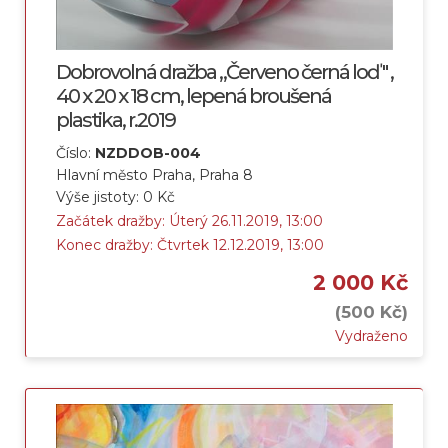
Dobrovolná dražba „Červeno černá loď " ,
40 x 20 x 18 cm, lepená broušená
plastika, r.2019
Číslo:
NZDDOB-004
Hlavní město Praha, Praha 8
Výše jistoty: 0 Kč
Začátek dražby: Úterý 26.11.2019, 13:00
Konec dražby: Čtvrtek 12.12.2019, 13:00
2 000 Kč
(500 Kč)
Vydraženo