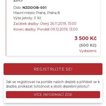
Číslo:
NZDDOB-001
Hlavní město Praha, Praha 8
Výše jistoty: 0 Kč
Začátek dražby: Úterý 26.11.2019, 13:00
Konec dražby: Pondělí 09.12.2019, 13:00
3 500 Kč
(500 Kč)
Vydraženo
REGISTRUJTE SE!
Jak se registrovat na portále našich dražeb a přihlásit se k
dražbě, prokázat totožnost a složit dražební jistotu?.
VÍCE INFORMACÍ ZDE