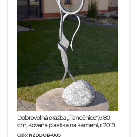
Dobrovolná dražba „Tanečnice“,v. 80
cm, kovaná plastika na kameni, r. 2019
Číslo:
NZDDOB-005