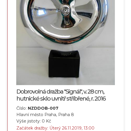
Dobrovolná dražba "Signál", v. 28 cm,
hutnické sklo uvnitř stříbřené, r. 2016
Číslo:
NZDDOB-007
Hlavní město Praha, Praha 8
Výše jistoty: 0 Kč
Začátek dražby: Úterý 26.11.2019, 13:00