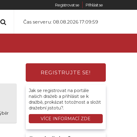
Registrovat se
Přihlásit se
Čas serveru:
08.08.2026 17:09:59
REGISTRUJTE SE!
Jak se registrovat na portále
našich dražeb a přihlásit se k
dražbě, prokázat totožnost a složit
dražební jistotu?.
ýběr
VÍCE INFORMACÍ ZDE