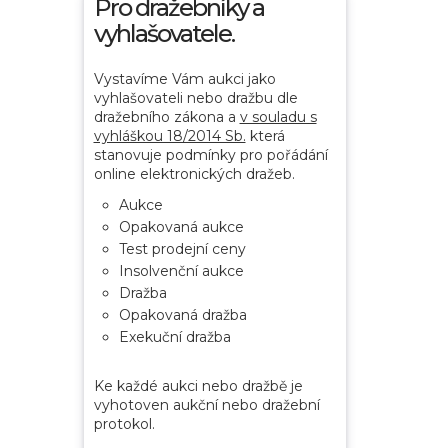
Pro dražebníky a
vyhlašovatele.
Vystavíme Vám aukci jako
vyhlašovateli nebo dražbu dle
dražebního zákona a
v souladu s
vyhláškou 18/2014 Sb.
která
stanovuje podmínky pro pořádání
online elektronických dražeb.
Aukce
Opakovaná aukce
Test prodejní ceny
Insolvenční aukce
Dražba
Opakovaná dražba
Exekuční dražba
Ke každé aukci nebo dražbě je
vyhotoven aukční nebo dražební
protokol.