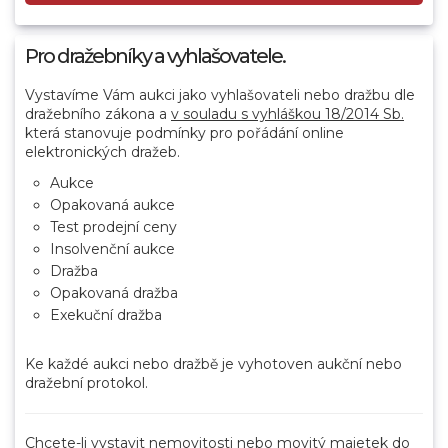
Pro dražebníky a vyhlašovatele.
Vystavíme Vám aukci jako vyhlašovateli nebo dražbu dle
dražebního zákona a
v souladu s vyhláškou 18/2014 Sb.
která stanovuje podmínky pro pořádání online
elektronických dražeb.
Aukce
Opakovaná aukce
Test prodejní ceny
Insolvenční aukce
Dražba
Opakovaná dražba
Exekuční dražba
Ke každé aukci nebo dražbě je vyhotoven aukční nebo
dražební protokol.
Chcete-li vystavit nemovitosti nebo movitý majetek do