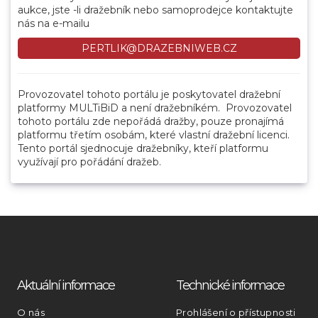
aukce, jste -li dražebník nebo samoprodejce kontaktujte
nás na e-mailu
PERTLIK@DRAZEBNIWEB.CZ
Provozovatel tohoto portálu je poskytovatel dražební
platformy MULTiBiD a není dražebníkém. Provozovatel
tohoto portálu zde nepořádá dražby, pouze pronajímá
platformu třetím osobám, které vlastní dražební licenci.
Tento portál sjednocuje dražebníky, kteří platformu
využívají pro pořádání dražeb.
Aktuální informace
Technické informace
O nás
Prohlášení o přístupnosti